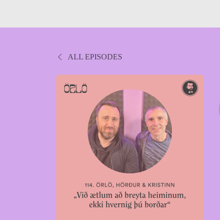
ALL EPISODES