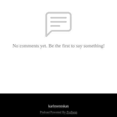
No comments yet. Be the first to say something!
karlmennskan
Podcast Powered By
Podbean